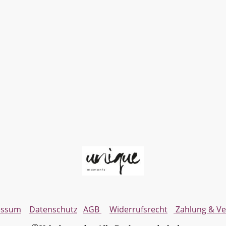
essum
Datenschutz
AGB
Widerrufsrecht
Zahlung & V