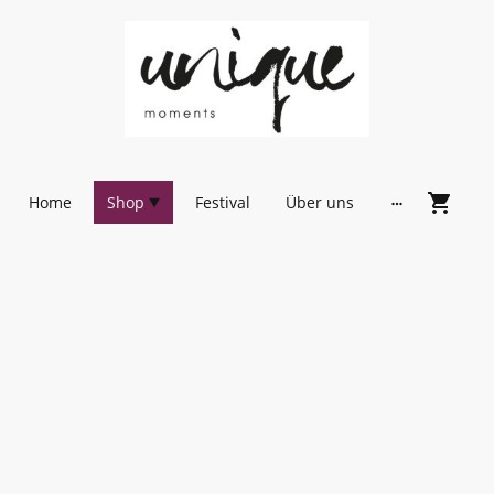
Home
Shop
Festival
Über uns