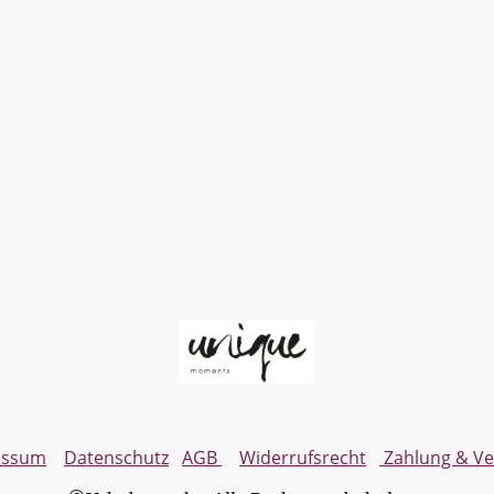
essum
Datenschutz
AGB
Widerrufsrecht
Zahlung & V