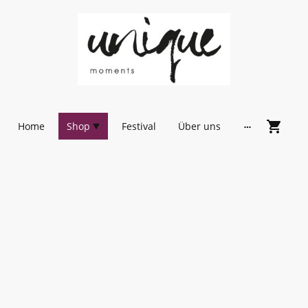
Home
Shop
Festival
Über uns