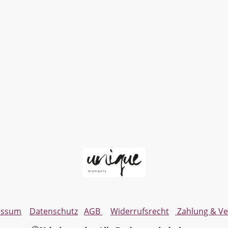
essum
Datenschutz
AGB
Widerrufsrecht
Zahlung & V