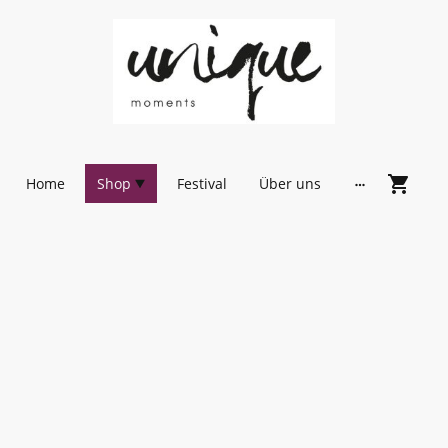
Home
Shop
Festival
Über uns