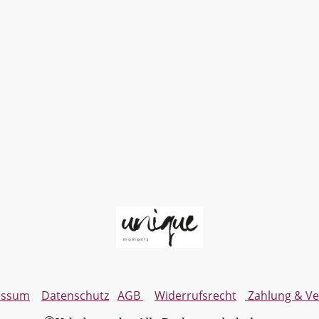
essum
Datenschutz
AGB
Widerrufsrecht
Zahlung & V